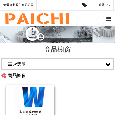
佰機實業股份有限公司
繁體中文
商品櫥窗
次選單
商品櫥窗