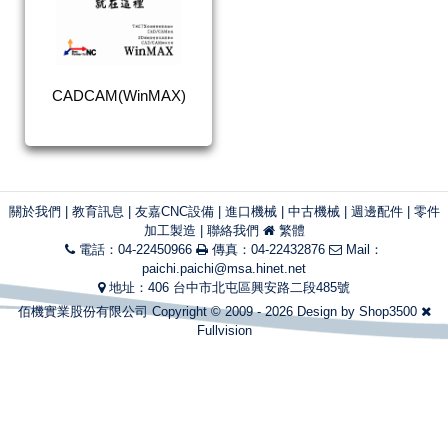
CADCAM(WinMAX)
關於我們
|
教育訊息
|
友嘉CNC設備
|
進口機械
|
中古機械
|
週邊配件
|
零件
加工製造
|
聯絡我們
繁體
電話：04-22450966
傳真：04-22432876
Mail：
paichi.paichi@msa.hinet.net
地址：406 台中市北屯區興安路二段485號
佰機實業股份有限公司 Copyright © 2009 - 2026 Design by
Shop3500
Fullvision