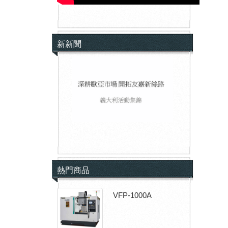
新新聞
熱門商品
VFP-1000A