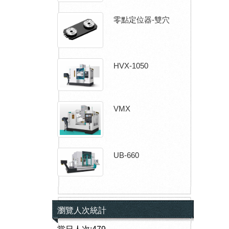
零點定位器-雙穴
HVX-1050
VMX
UB-660
瀏覽人次統計