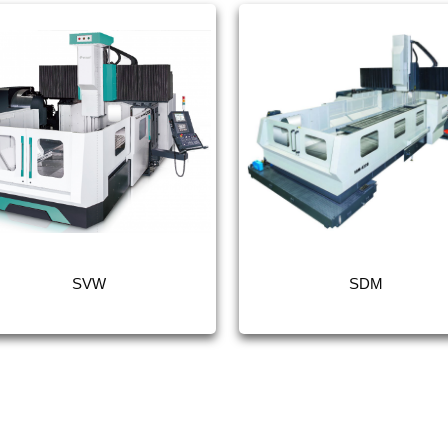
SVW
SDM