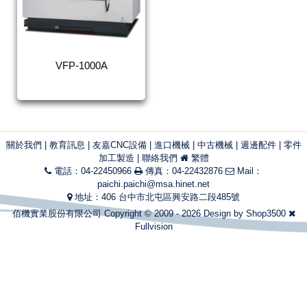
VFP-1000A
關於我們
|
教育訊息
|
友嘉CNC設備
|
進口機械
|
中古機械
|
週邊配件
|
零件
加工製造
|
聯絡我們
繁體
電話：04-22450966
傳真：04-22432876
Mail：
paichi.paichi@msa.hinet.net
地址：406 台中市北屯區興安路二段485號
佰機實業股份有限公司 Copyright © 2009 - 2026 Design by
Shop3500
Fullvision