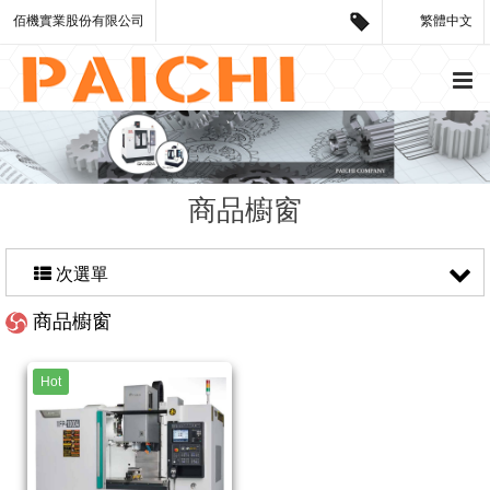
佰機實業股份有限公司
繁體中文
商品櫥窗
次選單
商品櫥窗
Hot